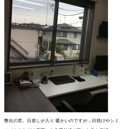
弊社の窓。日差しが入り 暖かいのですが…日焼けやシミ