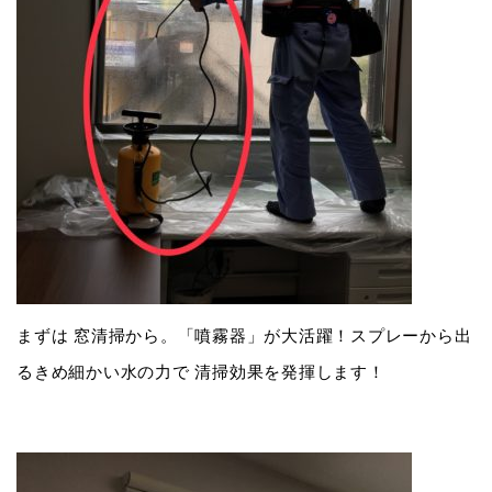
まずは 窓清掃から。「噴霧器」が大活躍！スプレーから出
るきめ細かい水の力で 清掃効果を発揮します！