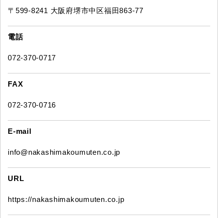
〒599-8241 大阪府堺市中区福田863-77
電話
072-370-0717
FAX
072-370-0716
E-mail
info@nakashimakoumuten.co.jp
URL
https://nakashimakoumuten.co.jp