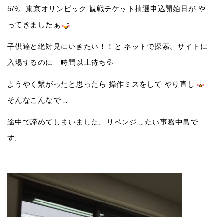
5/9。東京オリンピック 観戦チケット抽選申込開始日が や
ってきましたぁ
子供達と絶対見にいきたい！！と ネットで探索。サイトに
入場するのに一時間以上待ち💦
ようやく繋がったと思ったら 操作ミスをして やり直し
そんなこんなで…
途中で諦めてしまいました。リベンジしたい事務中島で
す。