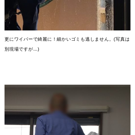
更にワイパーで綺麗に！細かいゴミも逃しません。(写真は
別現場ですが…)