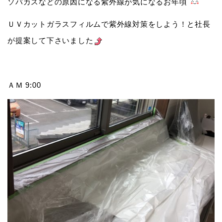
ソバカスなどの原因になる紫外線が気になるお年頃
ＵＶカットガラスフィルムで紫外線対策をしよう！と社長
が提案して下さいました
ＡＭ 9:00