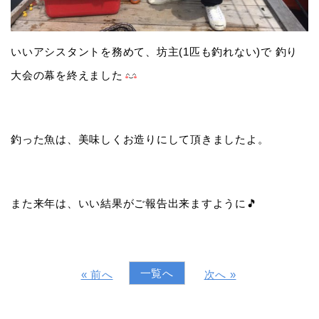
いいアシスタントを務めて、坊主(1匹も釣れない)で 釣り
大会の幕を終えました
釣った魚は、美味しくお造りにして頂きましたよ。
また来年は、いい結果がご報告出来ますように🎵
一覧へ
« 前へ
次へ »