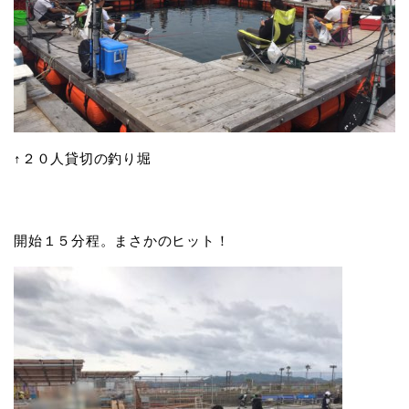
↑２０人貸切の釣り堀
開始１５分程。まさかのヒット！