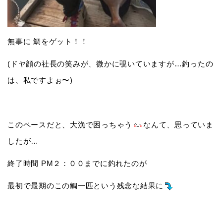
無事に 鯛をゲット！！
(ドヤ顔の社長の笑みが、微かに覗いていますが…釣ったの
は、私ですよぉ〜)
このペースだと、大漁で困っちゃう
なんて、思っていま
したが…
終了時間 PM２：００までに釣れたのが
最初で最期のこの鯛一匹という残念な結果に