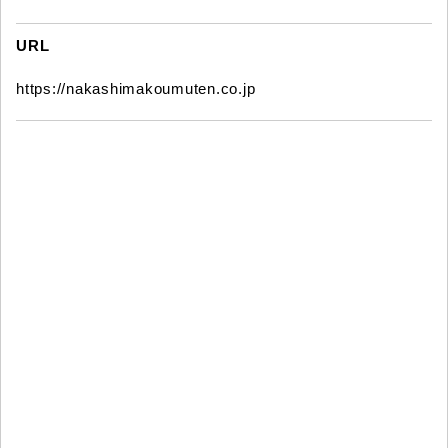
URL
https://nakashimakoumuten.co.jp