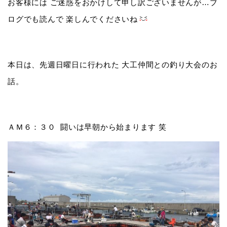
お客様には ご迷惑をおかけして申し訳ございませんが…ブ
ログでも読んで 楽しんでくださいね
本日は、先週日曜日に行われた 大工仲間との釣り大会のお
話。
ＡＭ６：３０ 闘いは早朝から始まります 笑