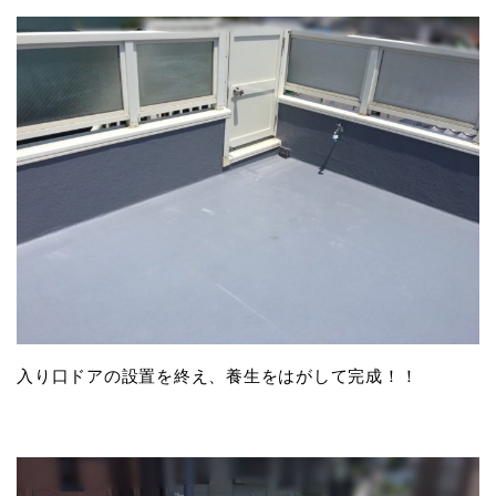
入り口ドアの設置を終え、養生をはがして完成！！