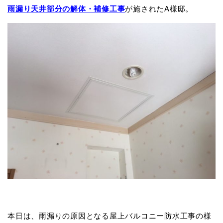
雨漏り天井部分の解体・補修工事
が施されたA様邸。
本日は、雨漏りの原因となる屋上バルコニー防水工事の様