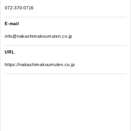
072-370-0716
E-mail
info@nakashimakoumuten.co.jp
URL
https://nakashimakoumuten.co.jp