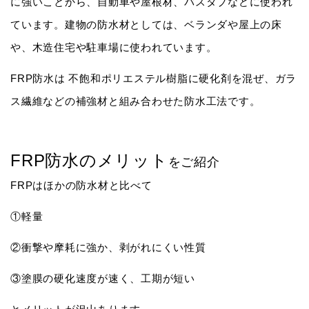
に強いことから、自動車や屋根材、バスタブなどに使われ
ています。建物の防水材としては、ベランダや屋上の床
や、木造住宅や駐車場に使われています。
FRP防水は 不飽和ポリエステル樹脂に硬化剤を混ぜ、ガラ
ス繊維などの補強材と組み合わせた防水工法です。
FRP防水のメリット
をご紹介
FRPはほかの防水材と比べて
①軽量
②衝撃や摩耗に強か、剥がれにくい性質
③塗膜の硬化速度が速く、工期が短い