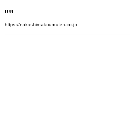
URL
https://nakashimakoumuten.co.jp