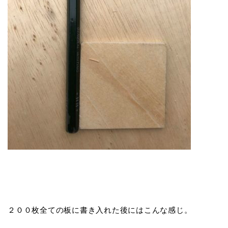
２００枚全ての板に書き入れた後にはこんな感じ。