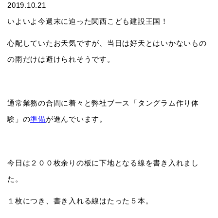
2019.10.21
いよいよ今週末に迫った関西こども建設王国！
心配していたお天気ですが、当日は好天とはいかないもの
の雨だけは避けられそうです。
通常業務の合間に着々と弊社ブース「タングラム作り体
験」の
準備
が進んでいます。
今日は２００枚余りの板に下地となる線を書き入れまし
た。
１枚につき、書き入れる線はたった５本。