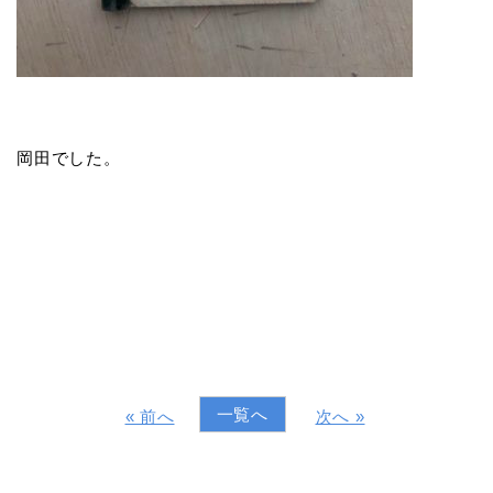
岡田でした。
一覧へ
« 前へ
次へ »