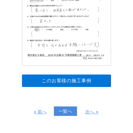
このお客様の施工事例
一覧へ
« 前へ
次へ »