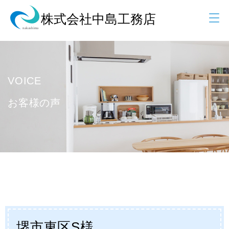
VOICE
お客様の声
堺市東区S様