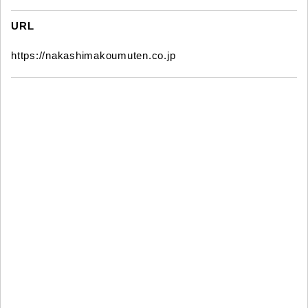
URL
https://nakashimakoumuten.co.jp