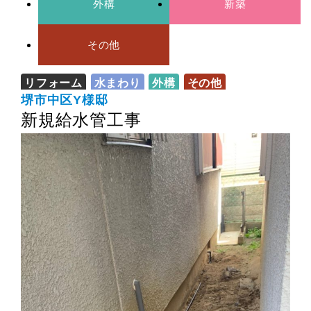
外構
新築
その他
リフォーム
水まわり
外構
その他
堺市中区Y様邸
新規給水管工事