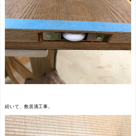
続いて、敷居溝工事。