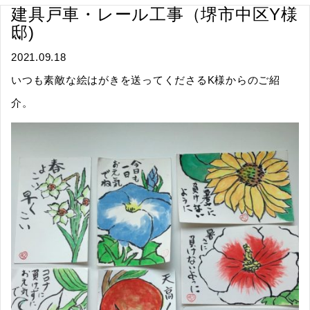
建具戸車・レール工事（堺市中区Y様
邸)
2021.09.18
いつも素敵な絵はがきを送ってくださるK様からのご紹
介。