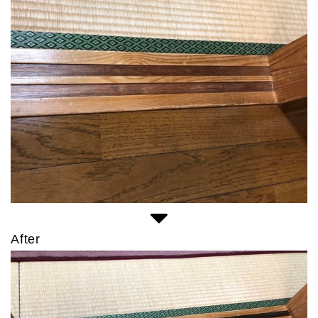
After