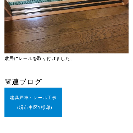
敷居にレールを取り付けました。
関連ブログ
建具戸車・レール工事
（堺市中区Y様邸)