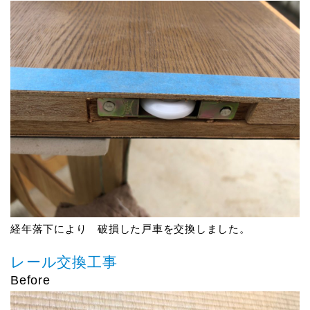
経年落下により 破損した戸車を交換しました。
レール交換工事
Before