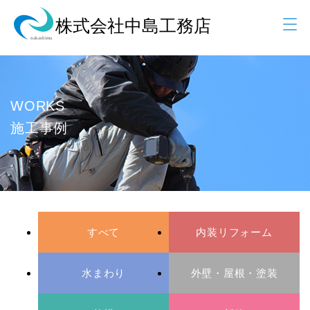
WORKS
施工事例
すべて
内装リフォーム
水まわり
外壁・屋根・塗装