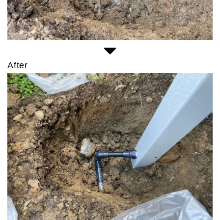
After