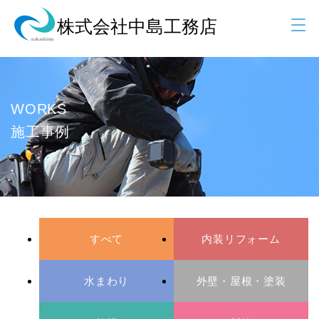
WORKS
施工事例
すべて
内装リフォーム
水まわり
外壁・屋根・塗装