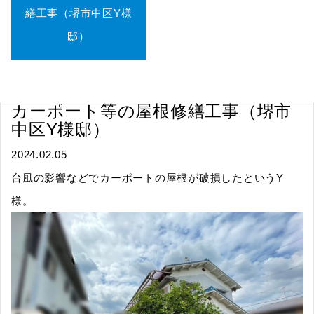
繕工事（堺市中区Y様
邸）
カーポート等の屋根修繕工事（堺市
中区Y様邸）
2024.02.05
台風の影響などでカーポートの屋根が破損したというY
様。