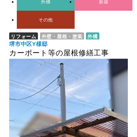
外構
新築
その他
リフォーム
外壁・屋根・塗装
外構
堺市中区Y様邸
カーポート等の屋根修繕工事