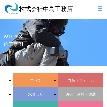
WORKS
施工事例
すべて
内装リフォーム
水まわり
外壁・屋根・塗装