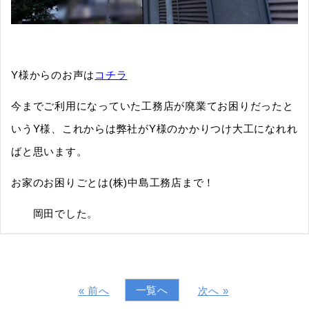
Y様からのお声は
コチラ
今までご利用になっていた工務店が廃業てお困りだったと
いうY様、これからは弊社がY様のかかりつけ大工になれれ
ばと思います。
お家のお困りごとは(株)中島工務店まで！
岡田でした。
一覧へ
« 前へ
次へ »