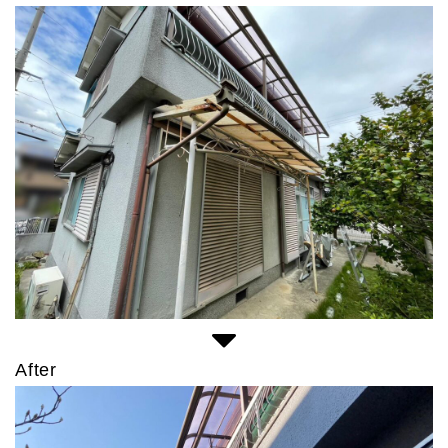
After