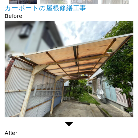
カーポートの屋根修繕工事
Before
After