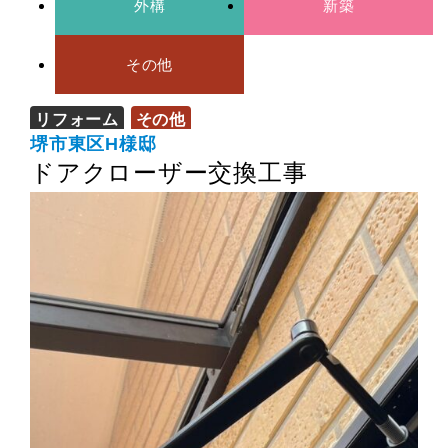
外構
新築
その他
リフォーム
その他
堺市東区H様邸
ドアクローザー交換工事