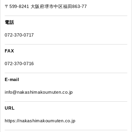
〒599-8241 大阪府堺市中区福田863-77
電話
072-370-0717
FAX
072-370-0716
E-mail
info@nakashimakoumuten.co.jp
URL
https://nakashimakoumuten.co.jp