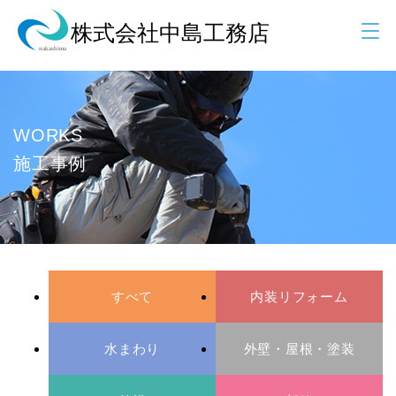
WORKS
施工事例
すべて
内装リフォーム
水まわり
外壁・屋根・塗装