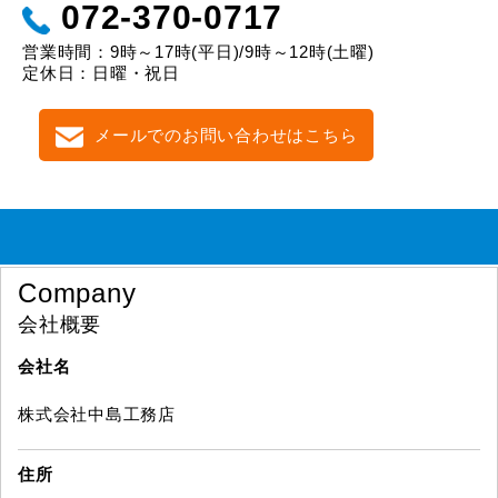
072-370-0717
営業時間：9時～17時(平日)/9時～12時(土曜)
定休日：日曜・祝日
メールでのお問い合わせはこちら
Company
会社概要
会社名
株式会社中島工務店
住所