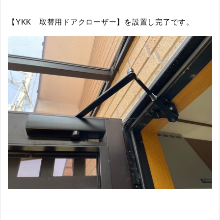
【YKK 取替用ドアクローザー】を設置し完了です。