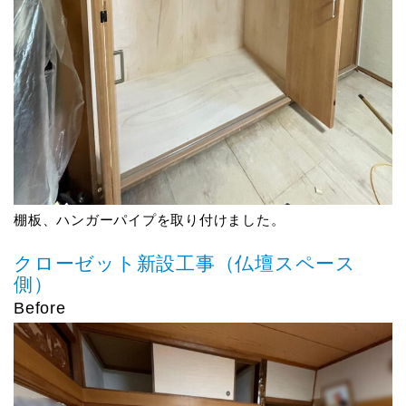
棚板、ハンガーパイプを取り付けました。
クローゼット新設工事（仏壇スペース
側）
Before