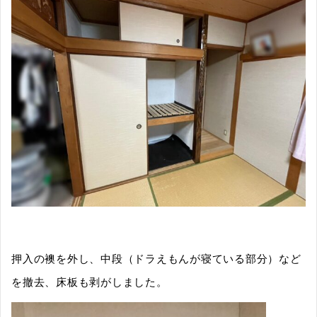
押入の襖を外し、中段（ドラえもんが寝ている部分）など
を撤去、床板も剥がしました。