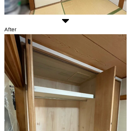
After