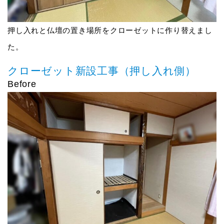
押し入れと仏壇の置き場所をクローゼットに作り替えまし
た。
クローゼット新設工事（押し入れ側）
Before