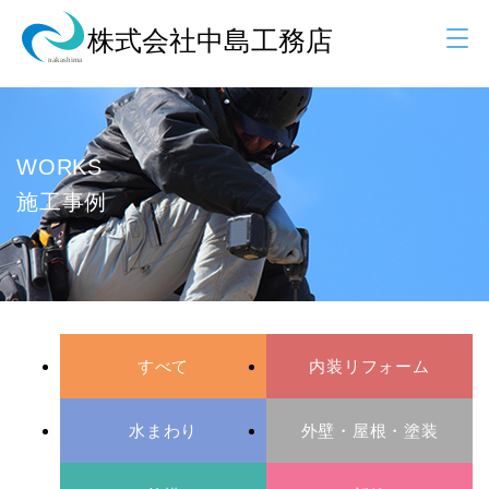
WORKS
施工事例
すべて
内装リフォーム
水まわり
外壁・屋根・塗装