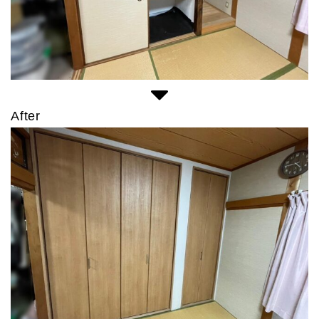
After