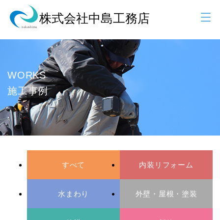
WORKS
施工事例
すべて
内装リフォーム
水まわり
外壁・屋根・塗装