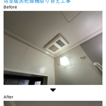
浴室暖房乾燥機取り替え工事
Before
After