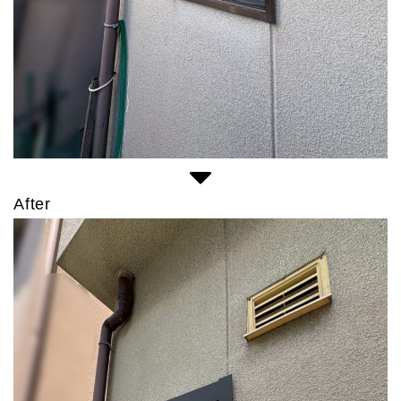
After