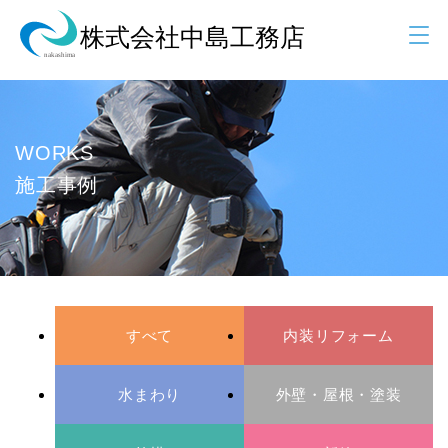
WORKS
施工事例
すべて
内装リフォーム
水まわり
外壁・屋根・塗装