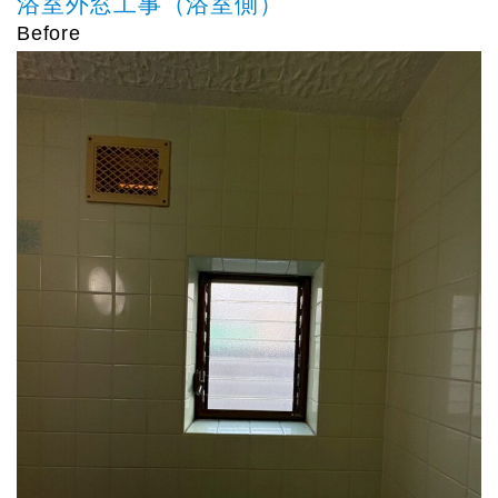
浴室外窓工事（浴室側）
Before