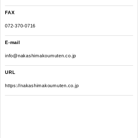
FAX
072-370-0716
E-mail
info@nakashimakoumuten.co.jp
URL
https://nakashimakoumuten.co.jp