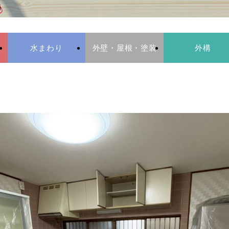
水まわり
外壁・屋根・塗装
外構