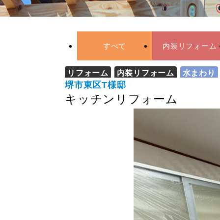
すべて
内装リフォーム
リフォーム
内装リフォーム
水まわり
堺市東区T様邸
キッチンリフォーム