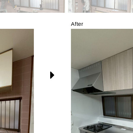
After