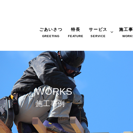
ごあいさつ
特長
サービス
施工
GREETING
FEATURE
SERVICE
WORK
WORKS
施工事例