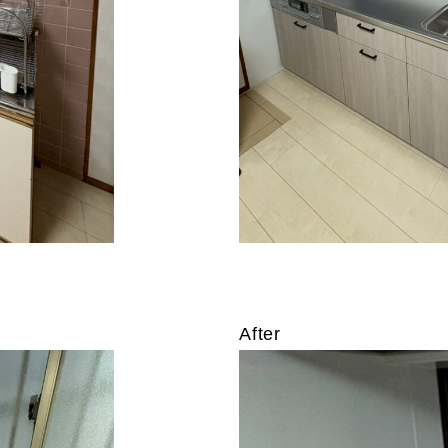
After