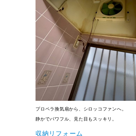
プロペラ換気扇から、シロッコファンへ。
静かでパワフル、見た目もスッキリ。
収納リフォーム