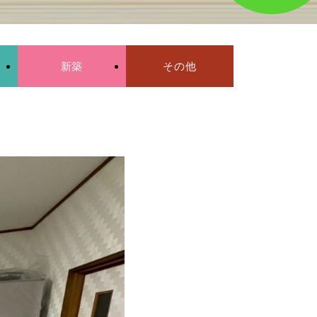
新築
その他