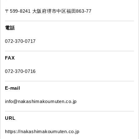
〒599-8241 大阪府堺市中区福田863-77
電話
072-370-0717
FAX
072-370-0716
E-mail
info@nakashimakoumuten.co.jp
URL
https://nakashimakoumuten.co.jp