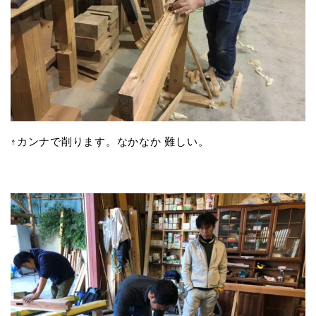
↑カンナで削ります。なかなか 難しい。