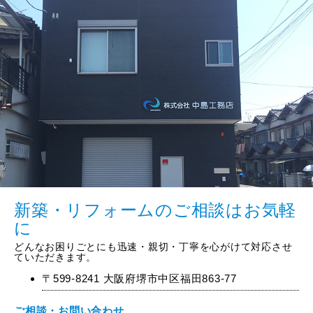
新築・リフォームのご相談はお気軽
に
どんなお困りごとにも迅速・親切・丁寧を心がけて対応させ
ていただきます。
〒599-8241 大阪府堺市中区福田863-77
ご相談・お問い合わせ