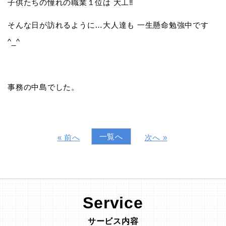
子供たちの憧れの職業１位は 大工‼️
そんな日が訪れるように…大人達も 一生懸命勉強中です
^_^
事務の中島でした。
一覧へ
« 前へ
次へ »
Service
サービス内容