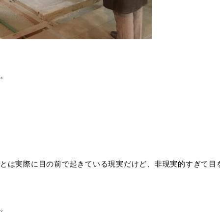
。
とは実際に目の前で起きている現実だけど、非現実的すぎて目
。