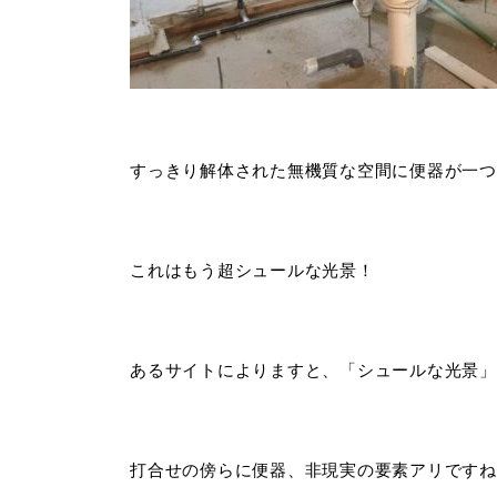
すっきり解体された無機質な空間に便器が一つ
これはもう超シュールな光景！
あるサイトによりますと、「シュールな光景」
打合せの傍らに便器、非現実の要素アリですね