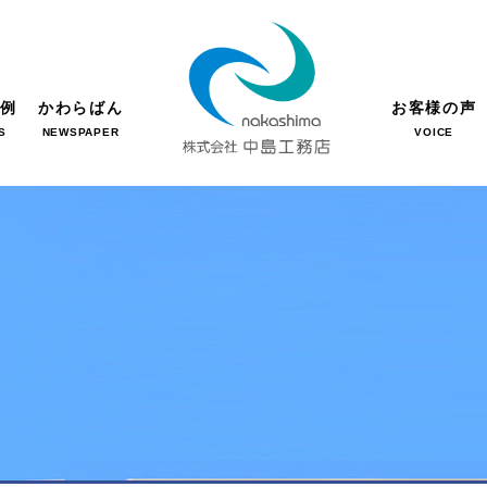
事例
かわらばん
お客様の声
S
NEWSPAPER
VOICE