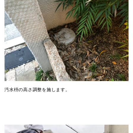
汚水枡の高さ調整を施します。