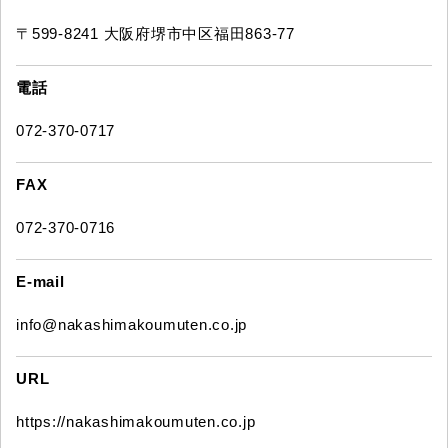
〒599-8241 大阪府堺市中区福田863-77
電話
072-370-0717
FAX
072-370-0716
E-mail
info@nakashimakoumuten.co.jp
URL
https://nakashimakoumuten.co.jp