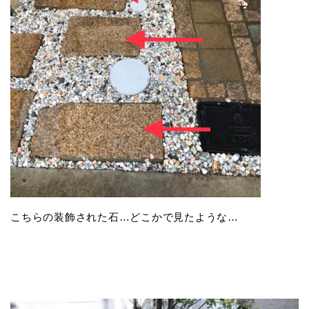
こちらの装飾された石…どこかで見たような…