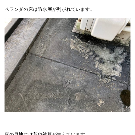
ベランダの床は防水層が剥がれています。
床の目地には苔や雑草が生えています。