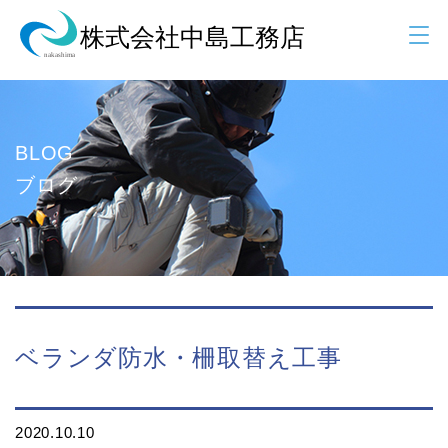
BLOG
ブログ
ベランダ防水・柵取替え工事
2020.10.10