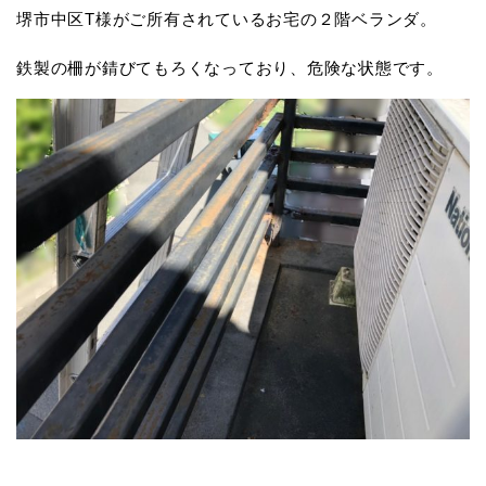
堺市中区T様がご所有されているお宅の２階ベランダ。
鉄製の柵が錆びてもろくなっており、危険な状態です。