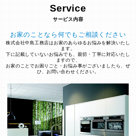
Service
サービス内容
お家のことなら何でもご相談ください
株式会社中島工務店はお家のあらゆるお悩みを解決いたし
ます。
下に記載していないお悩みでも、親切・丁寧に対応いたし
ますので、
お家のことでお困りごと・お悩み事がございましたら、ぜ
ひ、お問い合わせください。