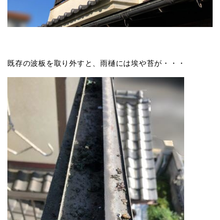
既存の波板を取り外すと、雨樋には埃や苔が・・・