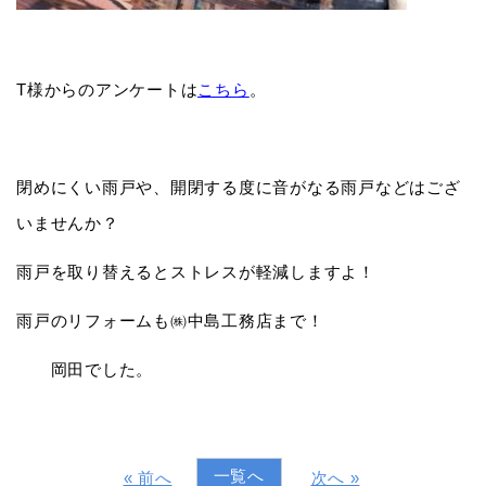
T様からのアンケートは
こちら
。
閉めにくい雨戸や、開閉する度に音がなる雨戸などはござ
いませんか？
雨戸を取り替えるとストレスが軽減しますよ！
雨戸のリフォームも㈱中島工務店まで！
岡田でした。
一覧へ
« 前へ
次へ »