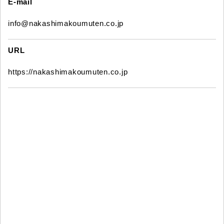
E-mail
info@nakashimakoumuten.co.jp
URL
https://nakashimakoumuten.co.jp