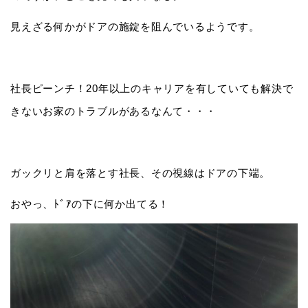
見えざる何かがドアの施錠を阻んでいるようです。
社長ピーンチ！20年以上のキャリアを有していても解決で
きないお家のトラブルがあるなんて・・・
ガックリと肩を落とす社長、その視線はドアの下端。
おやっ、ﾄﾞｱの下に何か出てる！