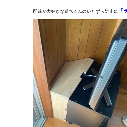
「
配線が大好きな猫ちゃんのいたずら防止に