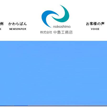
事例
かわらばん
お客様の声
S
NEWSPAPER
VOICE