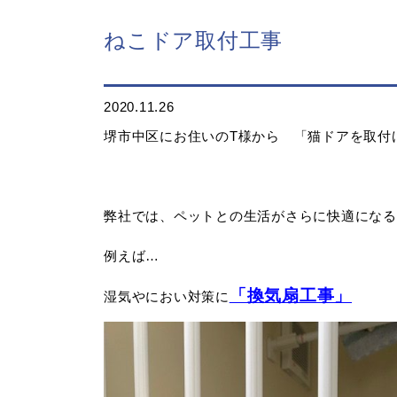
ねこドア取付工事
2020.11.26
堺市中区にお住いのT様から 「猫ドアを取付
弊社では、ペットとの生活がさらに快適になる
例えば…
「換気扇工事」
湿気やにおい対策に