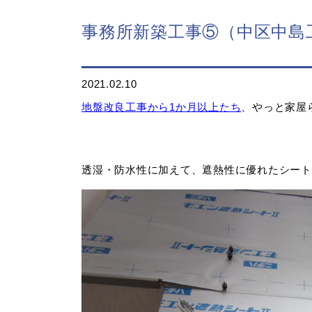
事務所新築工事⑤（中区中島
2021.02.10
地盤改良工事から1か月以上たち
、やっと家屋
透湿・防水性に加えて、遮熱性に優れたシート