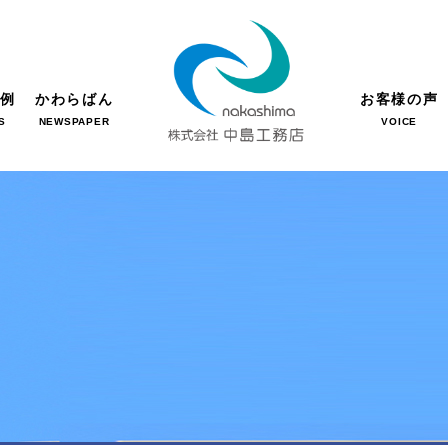
事例
かわらばん
お客様の声
S
NEWSPAPER
VOICE