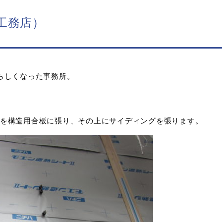
工務店）
らしくなった事務所。
を構造用合板に張り、その上にサイディングを張ります。