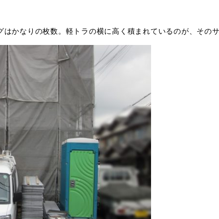
グはかなりの枚数。軽トラの横に高く積まれているのが、その