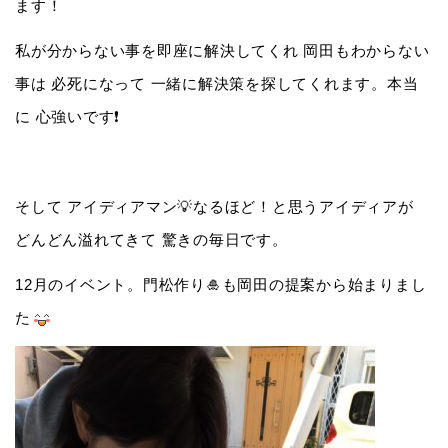
ます！
私が分からない事を即座に解決してくれ 岡田もわからない
事は 必死になって 一緒に解決策を探してくれます。本当
に 心強いです❗️
そして アイディアマン💡なるほど！と思うアイディアが
どんどん溢れてきて 驚きの毎日です。
12月のイベント。門松作り🎍も岡田の提案から始まりまし
た