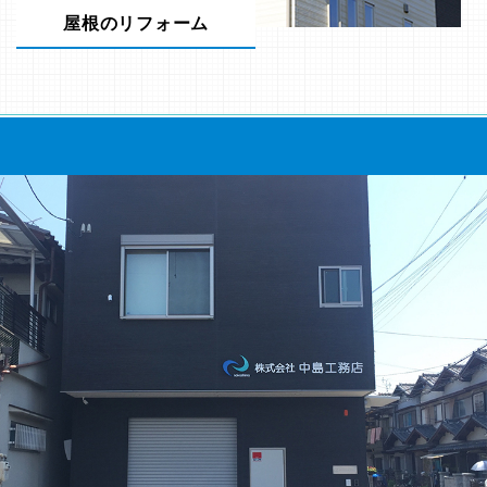
屋根のリフォーム