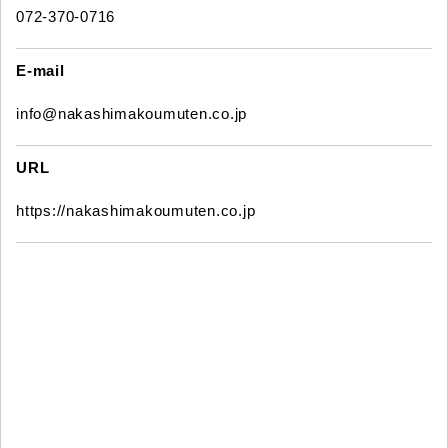
072-370-0716
E-mail
info@nakashimakoumuten.co.jp
URL
https://nakashimakoumuten.co.jp