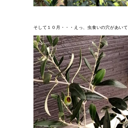
そして１０月・・・えっ、虫食いの穴があいて