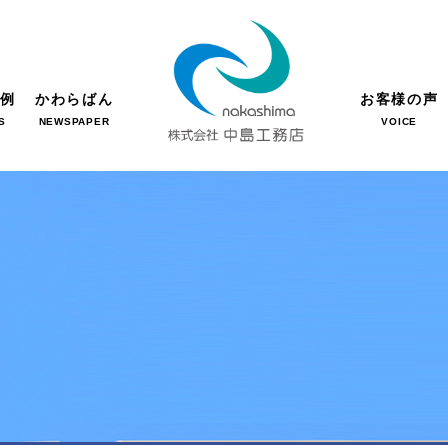
事例
かわらばん
お客様の声
S
NEWSPAPER
VOICE