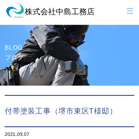
BLOG
ブログ
付帯塗装工事（堺市東区T様邸）
2021.09.07