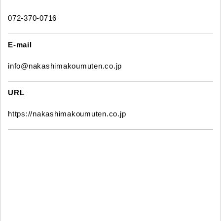
072-370-0716
E-mail
info@nakashimakoumuten.co.jp
URL
https://nakashimakoumuten.co.jp