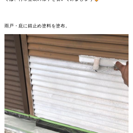
雨戸・庇に錆止め塗料を塗布。