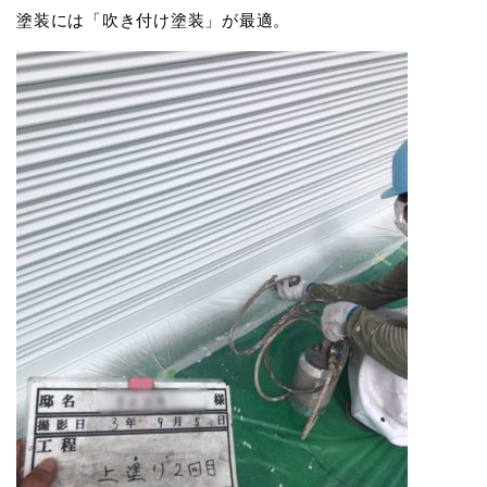
塗装には「吹き付け塗装」が最適。