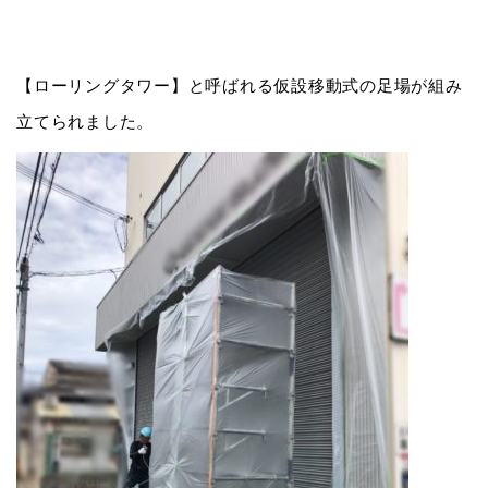
【ローリングタワー】と呼ばれる仮設移動式の足場が組み
立てられました。