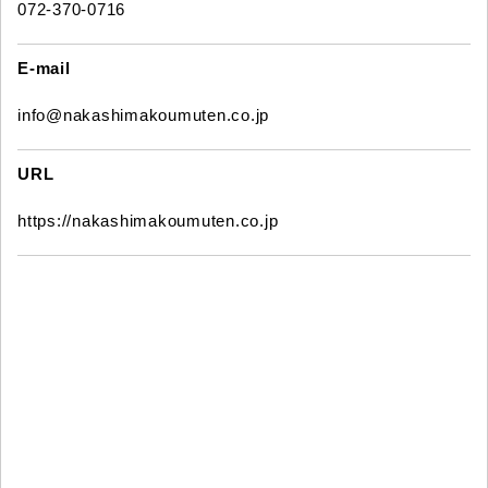
072-370-0716
E-mail
info@nakashimakoumuten.co.jp
URL
https://nakashimakoumuten.co.jp