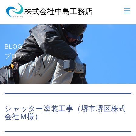
BLOG
ブログ
シャッター塗装工事（堺市堺区株式
会社Ｍ様）