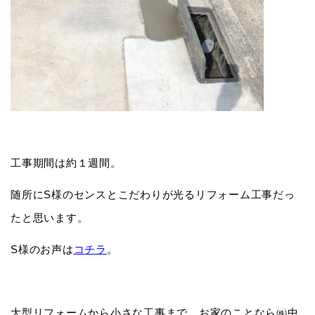
工事期間は約１週間。
随所にS様のセンスとこだわりが光るリフォーム工事だっ
たと思います。
S様のお声は
コチラ
。
大型リフォームから小さな工事まで、お家のことなら㈱中