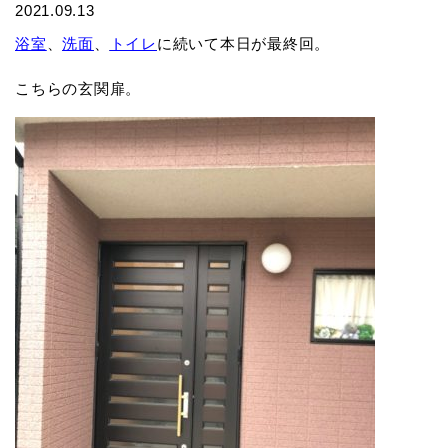
2021.09.13
浴室
、
洗面
、
トイレ
に続いて本日が最終回。
こちらの玄関扉。