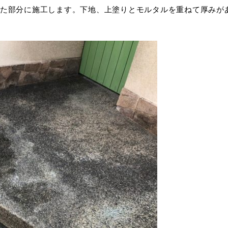
た部分に施工します。下地、上塗りとモルタルを重ねて厚みが