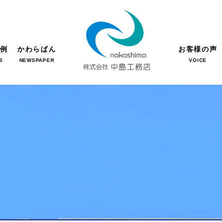
事例
かわらばん
お客様の声
S
NEWSPAPER
VOICE