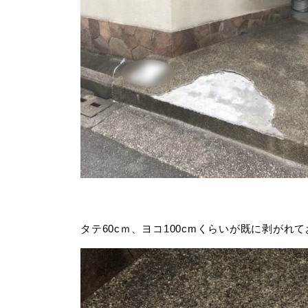
タテ60cｍ、ヨコ100cmくらいが既に剥が