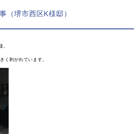
事（堺市西区K様邸）
様。
きく剥がれています。