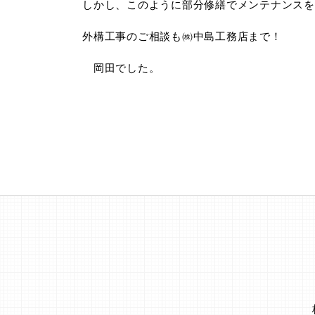
しかし、このように部分修繕でメンテナンスを
外構工事のご相談も㈱中島工務店まで！
岡田でした。