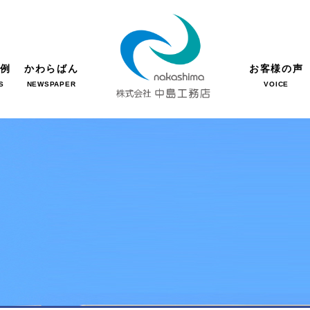
事例
かわらばん
お客様の声
S
NEWSPAPER
VOICE