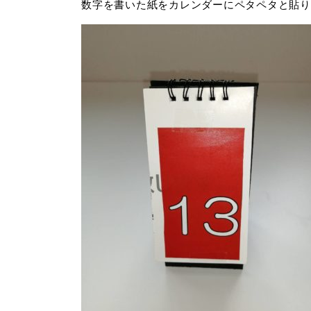
数字を書いた紙をカレンダーにペタペタと貼り