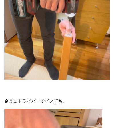
金具にドライバーでビス打ち。