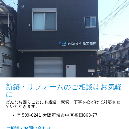
新築・リフォームのご相談はお気軽
に
どんなお困りごとにも迅速・親切・丁寧を心がけて対応させ
ていただきます。
〒599-8241 大阪府堺市中区福田863-77
ご相談・お問い合わせ