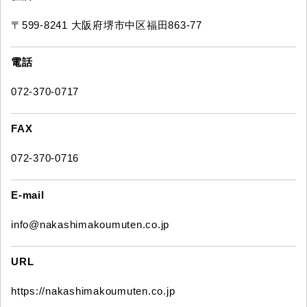
〒599-8241 大阪府堺市中区福田863-77
電話
072-370-0717
FAX
072-370-0716
E-mail
info@nakashimakoumuten.co.jp
URL
https://nakashimakoumuten.co.jp