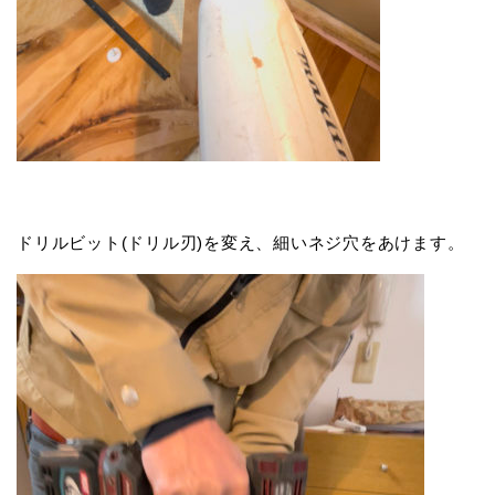
ドリルビット(ドリル刃)を変え、細いネジ穴をあけます。