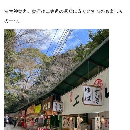
清荒神参道。参拝後に参道の露店に寄り道するのも楽しみ
の一つ。