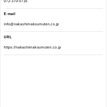
072-370-0716
E-mail
info@nakashimakoumuten.co.jp
URL
https://nakashimakoumuten.co.jp