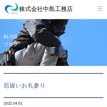
BLOG
ブログ
厄祓いお礼参り
2022.04.01