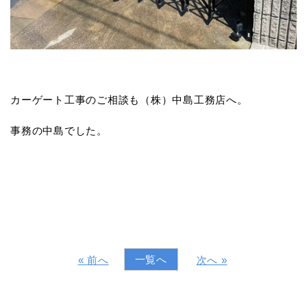
カーゲート工事のご相談も（株）中島工務店へ。
事務の中島でした。
一覧へ
« 前へ
次へ »