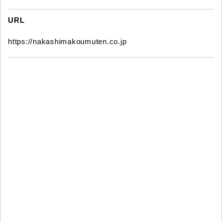
URL
https://nakashimakoumuten.co.jp