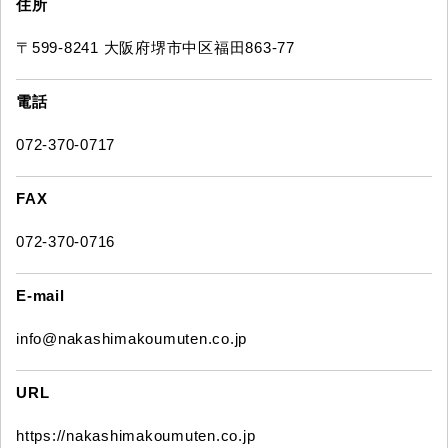
住所
〒599-8241 大阪府堺市中区福田863-77
電話
072-370-0717
FAX
072-370-0716
E-mail
info@nakashimakoumuten.co.jp
URL
https://nakashimakoumuten.co.jp