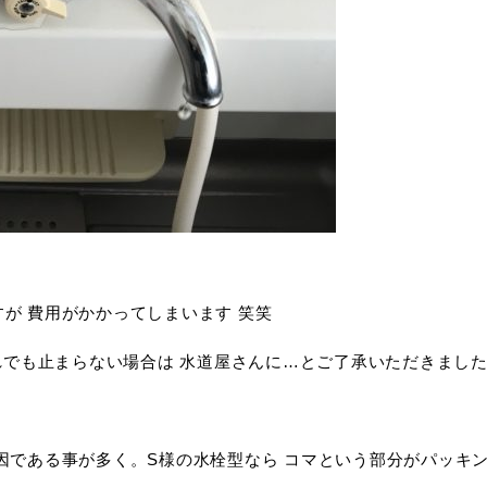
が 費用がかかってしまいます 笑笑
それでも止まらない場合は 水道屋さんに…とご了承いただきまし
原因である事が多く。S様の水栓型なら コマという部分がパッキ