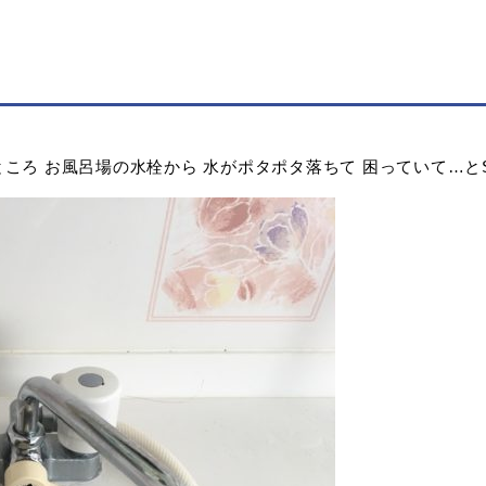
ころ お風呂場の水栓から 水がポタポタ落ちて 困っていて…と