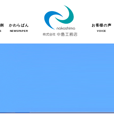
事例
かわらばん
お客様の声
S
NEWSPAPER
VOICE