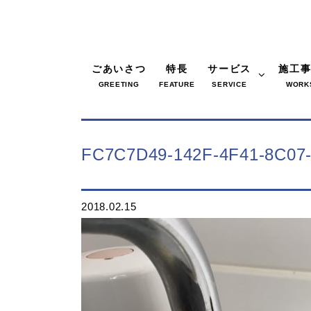
ごあいさつ
特長
サービス
施工
GREETING
FEATURE
SERVICE
WORK
FC7C7D49-142F-4F41-8C07
2018.02.15