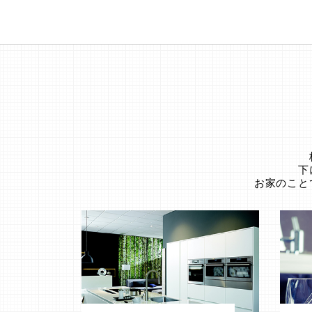
下
お家のこと