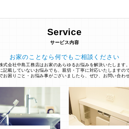
Service
サービス内容
お家のことなら何でもご相談ください
株式会社中島工務店はお家のあらゆるお悩みを解決いたします
に記載していないお悩みでも、親切・丁寧に対応いたしますの
でお困りごと・お悩み事がございましたら、ぜひ、お問い合わ