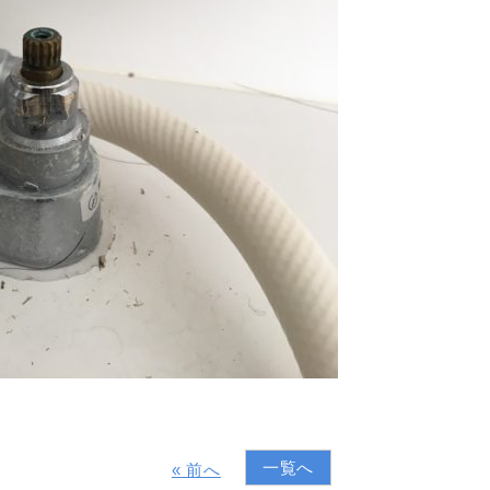
一覧へ
« 前へ