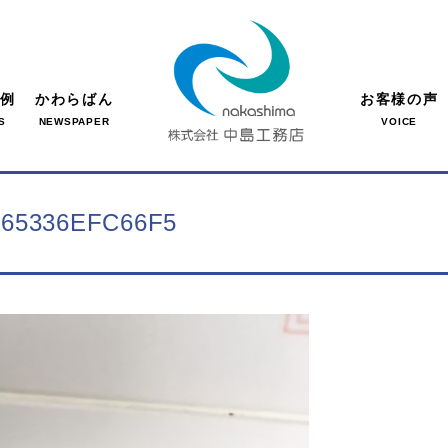
事例
かわらばん
お客様の声
S
NEWSPAPER
VOICE
-65336EFC66F5