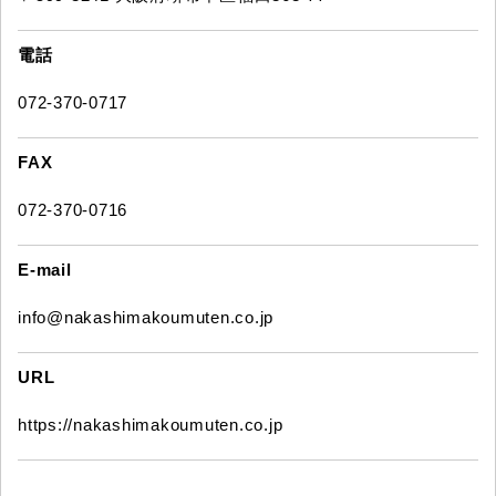
電話
072-370-0717
FAX
072-370-0716
E-mail
info@nakashimakoumuten.co.jp
URL
https://nakashimakoumuten.co.jp