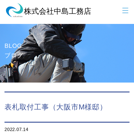
BLOG
ブログ
表札取付工事（大阪市M様邸）
2022.07.14