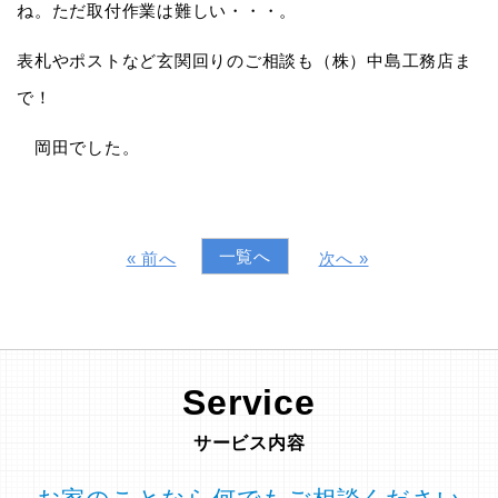
ね。ただ取付作業は難しい・・・。
表札やポストなど玄関回りのご相談も（株）中島工務店ま
で！
岡田でした。
一覧へ
« 前へ
次へ »
Service
サービス内容