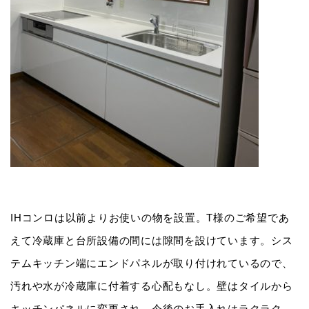
IHコンロは以前よりお使いの物を設置。T様のご希望であ
えて冷蔵庫と台所設備の間には隙間を設けています。シス
テムキッチン端にエンドパネルが取り付けれているので、
汚れや水が冷蔵庫に付着する心配もなし。壁はタイルから
キッチンパネルに変更され、今後のお手入れはラクラク。