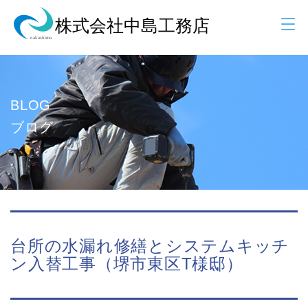
BLOG
ブログ
台所の水漏れ修繕とシステムキッチ
ン入替工事（堺市東区T様邸）