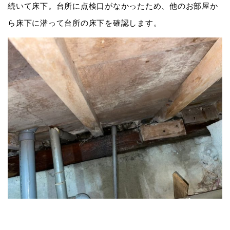
続いて床下。台所に点検口がなかったため、他のお部屋か
ら床下に潜って台所の床下を確認します。