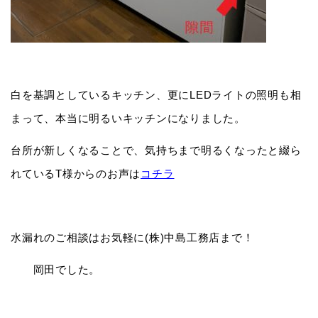
白を基調としているキッチン、更にLEDライトの照明も相
まって、本当に明るいキッチンになりました。
台所が新しくなることで、気持ちまで明るくなったと綴ら
れているT様からのお声は
コチラ
水漏れのご相談はお気軽に(株)中島工務店まで！
岡田でした。