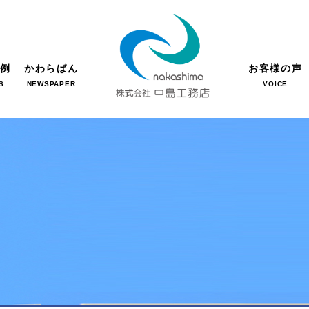
事例
かわらばん
お客様の声
S
NEWSPAPER
VOICE