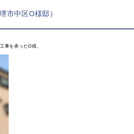
堺市中区O様邸）
工事を承ったO様。