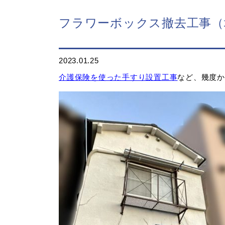
フラワーボックス撤去工事（
2023.01.25
介護保険を使った手すり設置工事
など、幾度か