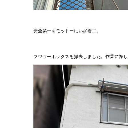
安全第一をモットーにいざ着工。
フワラーボックスを撤去しました。作業に際し