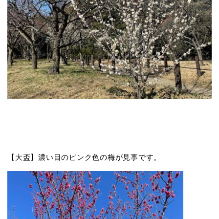
【大盃】濃い目のピンク色の梅が見事です。