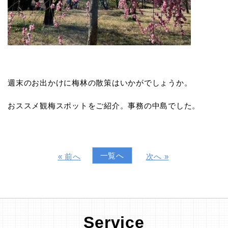
週末のお出かけに梅林の散策はいかがでしょうか。
おススメ観梅スポットをご紹介。事務の中島でした。
一覧へ
« 前へ
次へ »
Service