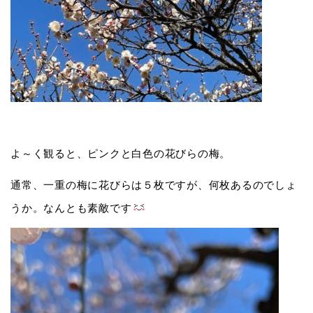
よ～く観ると、ピンクと白色の花びらの梅。
通常、一重の梅に花びらは５枚ですが、何枚あるのでしょ
うか。なんとも素敵です