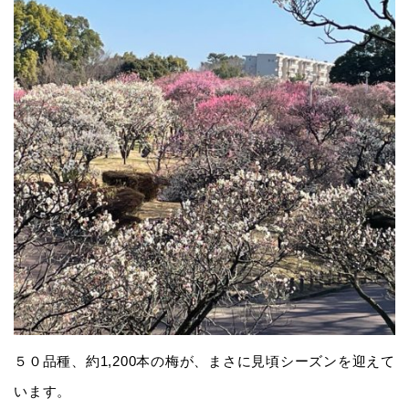
５０品種、約1,200本の梅が、まさに見頃シーズンを迎えて
います。