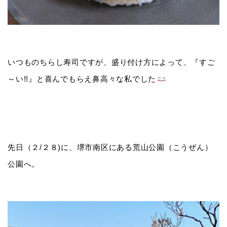
いつものちらし寿司ですが、盛り付け方によって、『すご
～い!!』と喜んでもらえ鼻高々な私でした
先日（２/２８)に、堺市南区にある荒山公園（こうぜん）
公園へ。