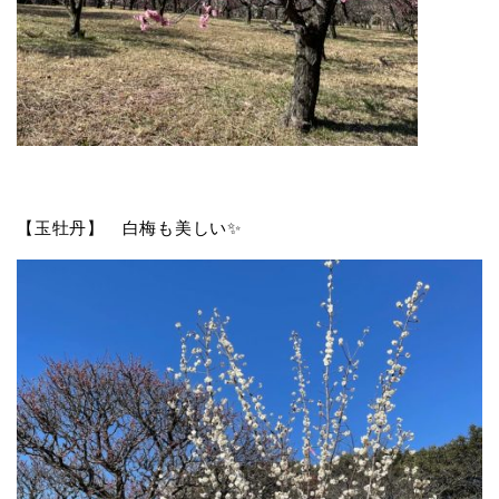
【玉牡丹】 白梅も美しい✨