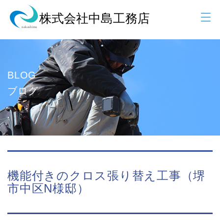
BLOG
ブログ
機能付きのクロス張り替え工事（堺
市中区N様邸）