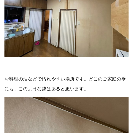
お料理の油などで汚れやすい場所です。どこのご家庭の壁
にも、このような跡はあると思います。