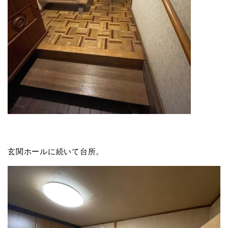
玄関ホールに続いて台所。