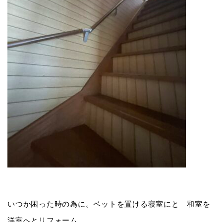
いつか困った時の為に。ベットを置ける寝室にと 和室を
洋室へとリフォーム。