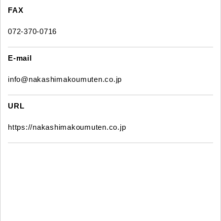
FAX
072-370-0716
E-mail
info@nakashimakoumuten.co.jp
URL
https://nakashimakoumuten.co.jp