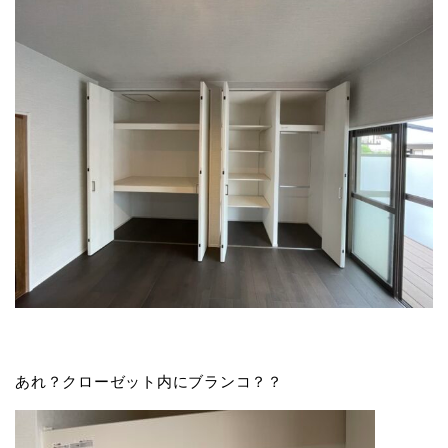
あれ？クローゼット内にブランコ？？