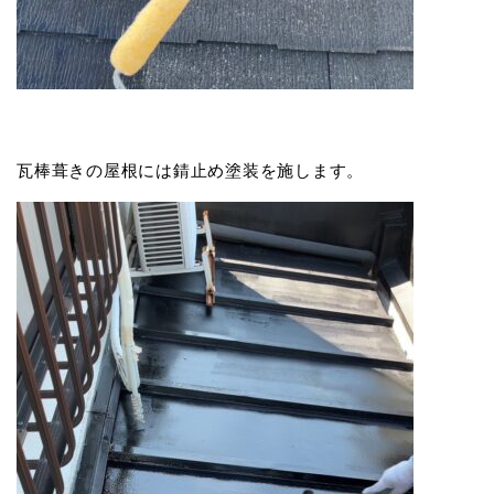
瓦棒葺きの屋根には錆止め塗装を施します。