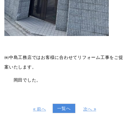
㈱中島工務店ではお客様に合わせてリフォーム工事をご提
案いたします。
岡田でした。
一覧へ
« 前へ
次へ »