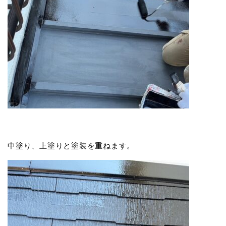
中塗り、上塗りと塗装を重ねます。