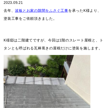
2023.09.21
去年、
波板とお家の隙間をふさぐ工事
を承ったK様より、
塗装工事をご依頼頂きました。
K様邸は二階建てですが、今回は1階のスレート屋根と、ト
タンとも呼ばれる瓦棒葺きの屋根だけに塗装を施します。