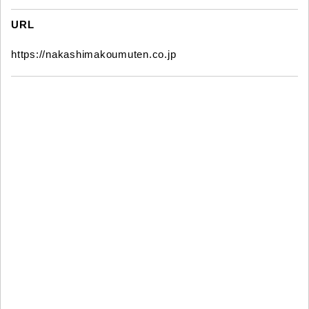
URL
https://nakashimakoumuten.co.jp