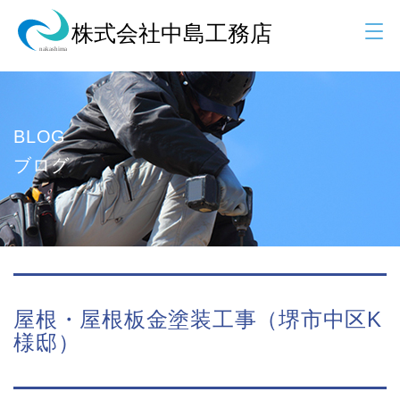
BLOG
ブログ
屋根・屋根板金塗装工事（堺市中区K
様邸）