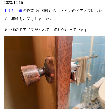
2023.12.15
手すり工事
の作業後にO様から、トイレのドアノブについ
てご相談をお受けしました。
廊下側のドアノブが折れて、取れかかっています。