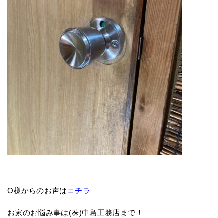
O様からのお声は
コチラ
お家のお悩み事は(株)中島工務店まで！