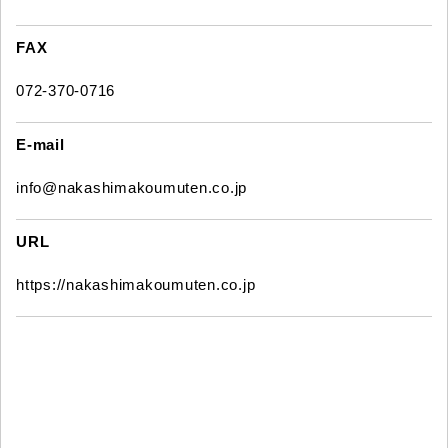
FAX
072-370-0716
E-mail
info@nakashimakoumuten.co.jp
URL
https://nakashimakoumuten.co.jp