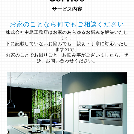
サービス内容
お家のことなら何でもご相談ください
株式会社中島工務店はお家のあらゆるお悩みを解決いたし
ます。
下に記載していないお悩みでも、親切・丁寧に対応いたし
ますので、
お家のことでお困りごと・お悩み事がございましたら、ぜ
ひ、お問い合わせください。