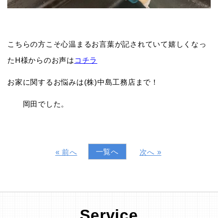
こちらの方こそ心温まるお言葉が記されていて嬉しくなっ
たH様からのお声は
コチラ
お家に関するお悩みは(株)中島工務店まで！
岡田でした。
一覧へ
« 前へ
次へ »
Service