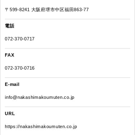
〒599-8241 大阪府堺市中区福田863-77
電話
072-370-0717
FAX
072-370-0716
E-mail
info@nakashimakoumuten.co.jp
URL
https://nakashimakoumuten.co.jp