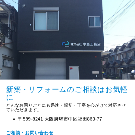
新築・リフォームのご相談はお気軽
に
どんなお困りごとにも迅速・親切・丁寧を心がけて対応させ
ていただきます。
〒599-8241 大阪府堺市中区福田863-77
ご相談・お問い合わせ