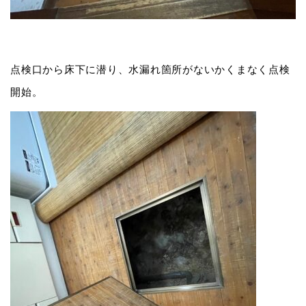
点検口から床下に潜り、水漏れ箇所がないかくまなく点検
開始。