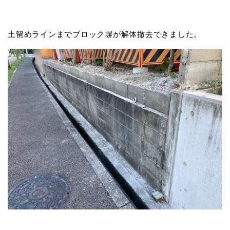
土留めラインまでブロック塀が解体撤去できました。