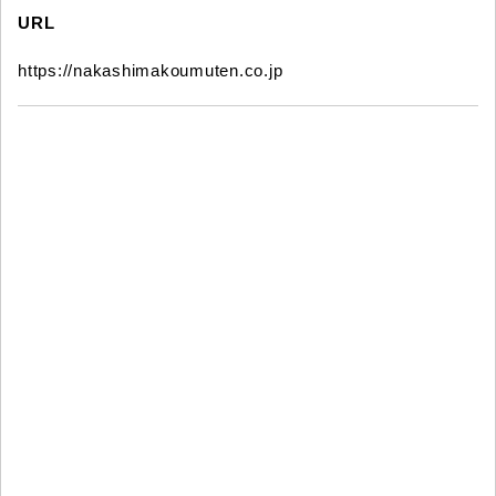
URL
https://nakashimakoumuten.co.jp