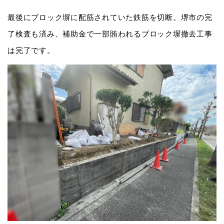
最後にブロック塀に配筋されていた鉄筋を切断。堺市の完
了検査も済み、補助金で一部賄われるブロック塀撤去工事
は完了です。