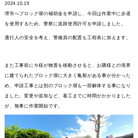
2024.10.19
堺市へブロック塀の補助金を申請し、今回は作業中に歩道
を使用するため、警察に道路使用許可を申請しました。
通行人の安全を考え、警備員の配置も工程表に加えます。
また工事前にＮ様が物置を移動させると、お隣様との境界
に建てられたブロック塀に大きく亀裂がある事が分かった
め、申請工事とは別のブロック塀も一部解体する事になり
ました。変更や追加など、着工までに時間がかかりました
が、無事に作業開始です。