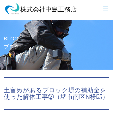
BLOG
ブログ
土留めがあるブロック塀の補助金を
使った解体工事②（堺市南区N様邸）