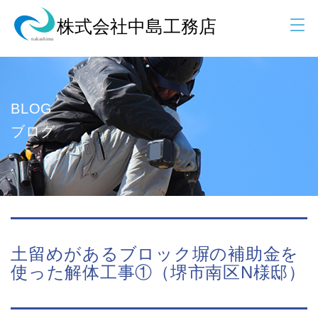
BLOG
ブログ
土留めがあるブロック塀の補助金を
使った解体工事①（堺市南区N様邸）