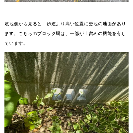
敷地側から見ると、歩道より高い位置に敷地の地面があり
ます。こちらのブロック塀は、一部が土留めの機能を有し
ています。