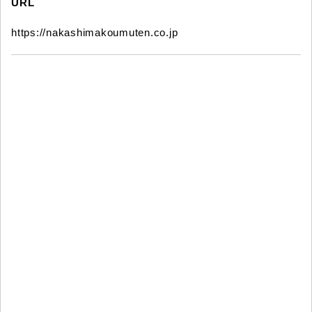
URL
https://nakashimakoumuten.co.jp