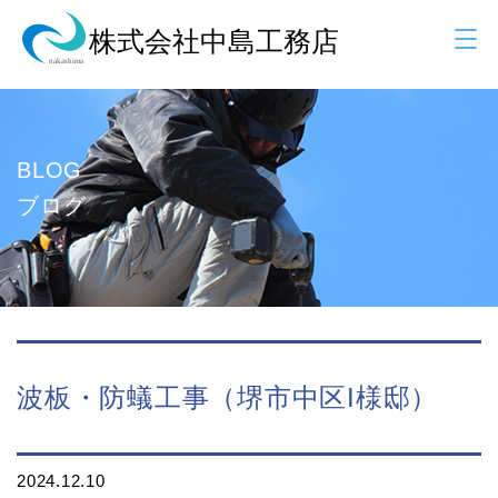
BLOG
ブログ
波板・防蟻工事（堺市中区I様邸）
2024.12.10