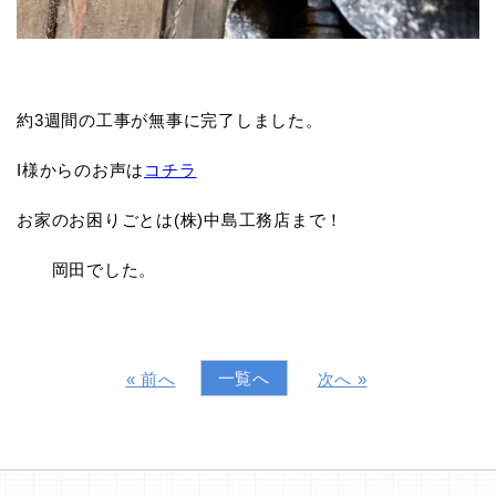
約3週間の工事が無事に完了しました。
I様からのお声は
コチラ
お家のお困りごとは(株)中島工務店まで！
岡田でした。
一覧へ
« 前へ
次へ »