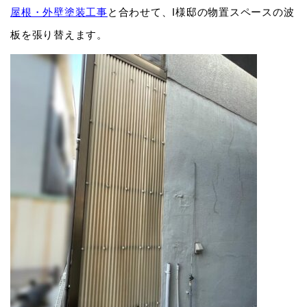
屋根・外壁塗装工事
と合わせて、I様邸の物置スペースの波
板を張り替えます。